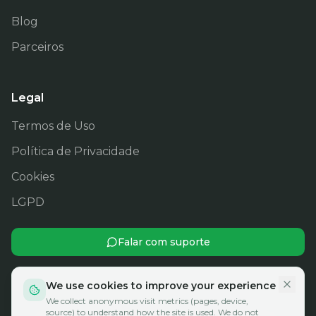
Blog
Parceiros
Legal
Termos de Uso
Política de Privacidade
Cookies
LGPD
Falar com suporte
We use cookies to improve your experience
We collect anonymous visit metrics (pages, device,
source) to understand how the site is used. We do not