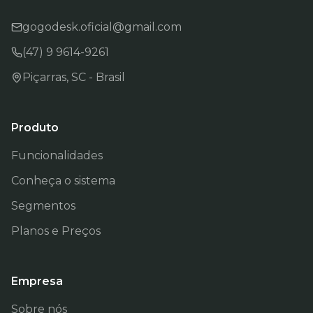
gogodesk.oficial@gmail.com
(47) 9 9614-9261
Piçarras, SC - Brasil
Produto
Funcionalidades
Conheça o sistema
Segmentos
Planos e Preços
Empresa
Sobre nós