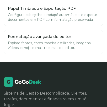
Papel Timbrado e Exportação PDF
Configure cabeçalho e rodapé automáticos e exporte
documentos em PDF com formatação preservada.
Formatação avançada do editor
Explore fontes, cores, tabelas estilizadas, imagens,
vídeos, emojis e mais recursos do editor.
Sistema de Gestão Descomplicada. Clientes,
tarefas, documentos e financeiro em um só
lugar.