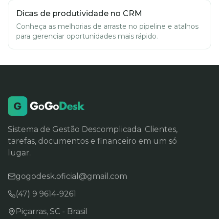
Dicas de produtividade no CRM
Conheça as melhorias de arraste no pipeline e atalhos
para gerenciar oportunidades mais rápido.
Sistema de Gestão Descomplicada. Clientes,
tarefas, documentos e financeiro em um só
lugar.
gogodesk.oficial@gmail.com
(47) 9 9614-9261
Piçarras, SC - Brasil