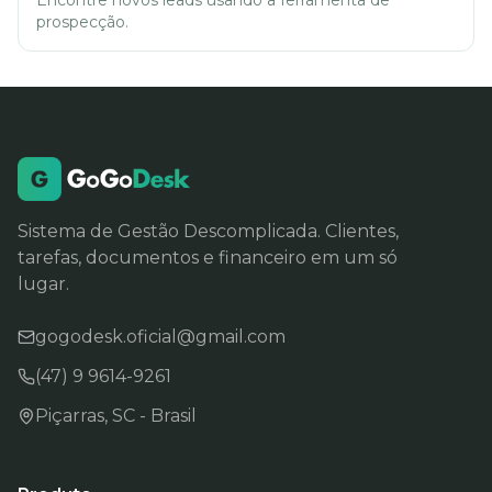
Encontre novos leads usando a ferramenta de
prospecção.
Sistema de Gestão Descomplicada. Clientes,
tarefas, documentos e financeiro em um só
lugar.
gogodesk.oficial@gmail.com
(47) 9 9614-9261
Piçarras, SC - Brasil