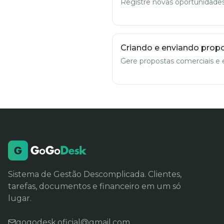
Registre novas oportunidade
Criando e enviando prop
Gere propostas comerciais e e
Sistema de Gestão Descomplicada. Clientes,
tarefas, documentos e financeiro em um só
lugar.
gogodesk.oficial@gmail.com