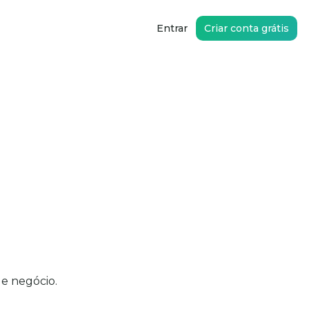
Entrar
Criar conta grátis
e negócio.