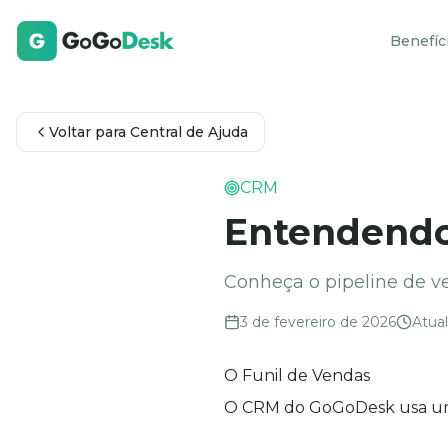
Benefíc
Voltar para Central de Ajuda
CRM
Entendendo 
Conheça o pipeline de 
3 de fevereiro de 2026
Atua
O Funil de Vendas
O CRM do GoGoDesk usa um 