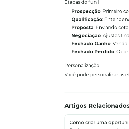
Etapas do funil
Prospecção
: Primeiro c
Qualificação
: Entenden
Proposta
: Enviando cot
Negociação
: Ajustes fina
Fechado Ganho
: Venda
Fechado Perdido
: Opo
Personalização
Você pode personalizar as e
Artigos Relacionado
Como criar uma oportun