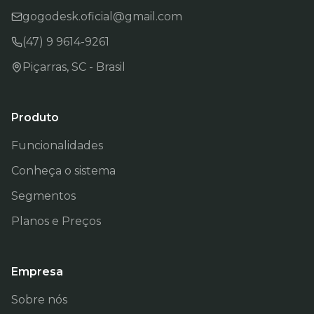
gogodesk.oficial@gmail.com
(47) 9 9614-9261
Piçarras, SC - Brasil
Produto
Funcionalidades
Conheça o sistema
Segmentos
Planos e Preços
Empresa
Sobre nós