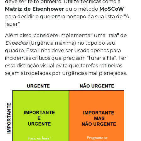
deve ser feito primeiro. Utilize técnicas como a 
Matriz de Eisenhower
 ou o método 
MoSCoW
para decidir o que entra no topo da sua lista de "A 
fazer".
Além disso, considere implementar uma "raia" de 
Expedite
 (Urgência máxima) no topo do seu 
quadro. Essa linha deve ser usada apenas para 
incidentes críticos que precisam "furar a fila". Ter 
essa distinção visual evita que tarefas rotineiras 
sejam atropeladas por urgências mal planejadas.