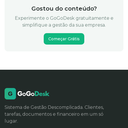
Gostou do conteúdo?
Experimente o GoGoDesk gratuitamente e
simplifique a gestão da sua empresa.
Começar Grátis
Sistema de Gestão Descomplicada. Clientes,
tarefas, documentos e financeiro em um só
lugar.