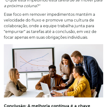
"O que está impedindo esta tarefa de se mover para 
a próxima coluna?"
Esse foco em remover impedimentos mantém a 
velocidade do fluxo e promove uma cultura de 
colaboração, onde a equipe trabalha junta para 
"empurrar" as tarefas até a conclusão, em vez de 
focar apenas em suas obrigações individuais.
Conclusão: A melhoria contínua é a chave