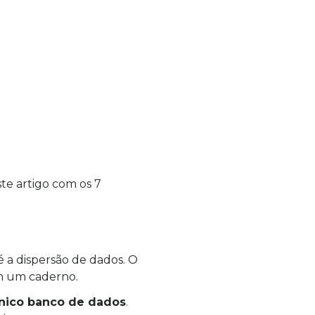
te artigo com os 7 
a dispersão de dados. O 
em um caderno.
nico banco de dados
. 