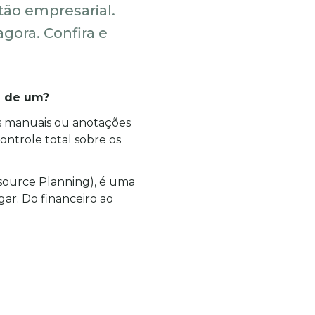
tão empresarial.
gora. Confira e
a de um?
s manuais ou anotações 
ntrole total sobre os 
ource Planning), é uma 
r. Do financeiro ao 