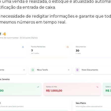
do uma venda é realizada, o estoque é atualizado automat
tificação da entrada de caixa.
a necessidade de redigitar informações e garante que tod
s mesmos números em tempo real.