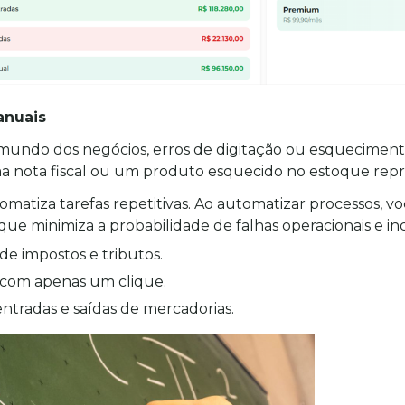
anuais
mundo dos negócios, erros de digitação ou esquecimento
nota fiscal ou um produto esquecido no estoque repre
matiza tarefas repetitivas. Ao automatizar processos, v
ue minimiza a probabilidade de falhas operacionais e inc
de impostos e tributos.
 com apenas um clique.
entradas e saídas de mercadorias.