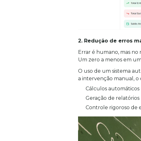
2. Redução de erros m
Errar é humano, mas no 
Um zero a menos em uma 
O uso de um sistema auto
a intervenção manual, o q
Cálculos automáticos 
Geração de relatórios
Controle rigoroso de 