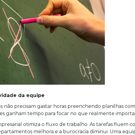
vidade da equipe
s não precisam gastar horas preenchendo planilhas com
es ganham tempo para focar no que realmente importa:
esarial otimiza o fluxo de trabalho. As tarefas fluem co
partamentos melhora e a burocracia diminui. Uma equip