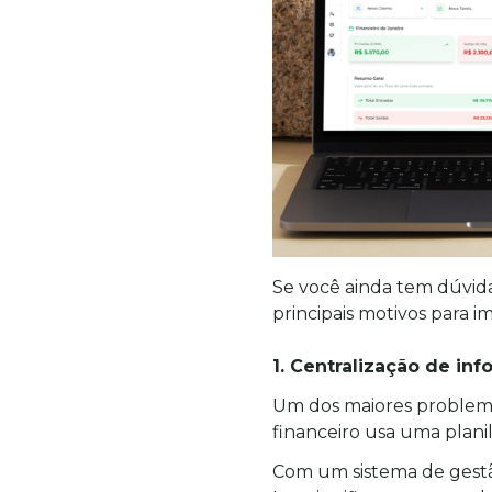
Se você ainda tem dúvidas
principais motivos para 
1. Centralização de in
Um dos maiores problema
financeiro usa uma plani
Com um sistema de gestão