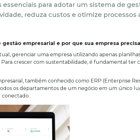
 essenciais para adotar um sistema de ges
idade, reduza custos e otimize processos a
 gestão empresarial e por que sua empresa precis
tual, gerenciar uma empresa utilizando apenas planilha
 Para crescer com sustentabilidade, é fundamental ter co
presarial, também conhecido como ERP (Enterprise Res
todos os departamentos de um negócio em um único luga
r conectado.