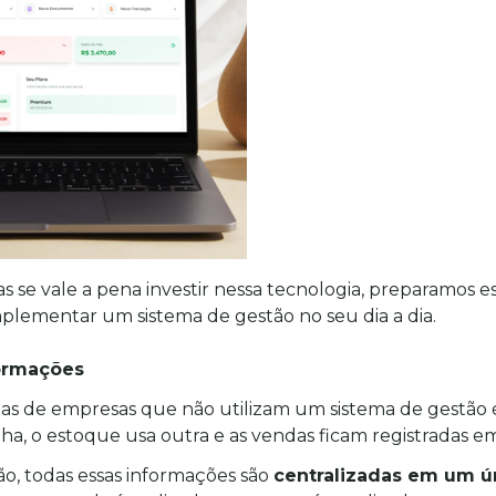
 se vale a pena investir nessa tecnologia, preparamos es
implementar um sistema de gestão no seu dia a dia.
formações
s de empresas que não utilizam um sistema de gestão é 
lha, o estoque usa outra e as vendas ficam registradas 
, todas essas informações são 
centralizadas em um ú