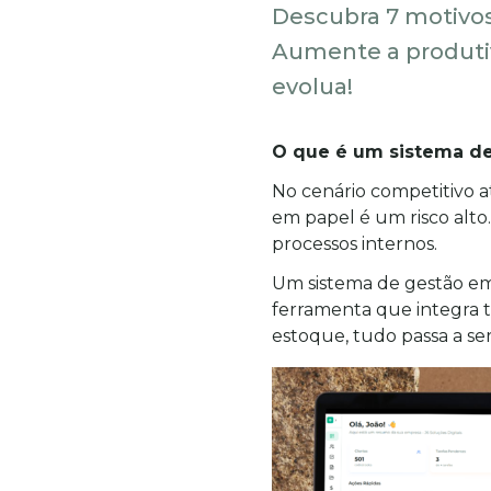
Descubra 7 motivos
Aumente a produtiv
evolua!
O que é um sistema de
No cenário competitivo a
em papel é um risco alto.
processos internos.
Um sistema de gestão em
ferramenta que integra 
estoque, tudo passa a se