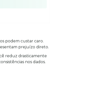
s podem custar caro. 
sentam prejuízo direto.
ocê reduz drasticamente 
onsistências nos dados.